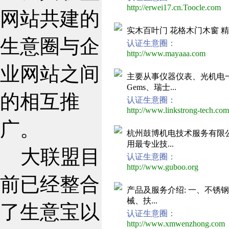
http://erwei17.cn.Toocle.com
e
网站共建的
实木百叶门 花格木门木窗 
生意圈与企
认证生意圈：
http://www.mayaaa.com
shdaoc
业网站之间
主要从事仪器仪表、光机电
Gems、瑞士...
的相互推
认证生意圈：
http://www.linkstrong-tech.com
广。
杭州鼓博机电技术服务有限
用最专业技...
大联盟目
认证生意圈：
http://www.guboo.org
hzgubo
前已经整合
产品及服务介绍: 一、不锈
械、扶...
了生意宝以
认证生意圈：
http://www.xmwenzhong.com