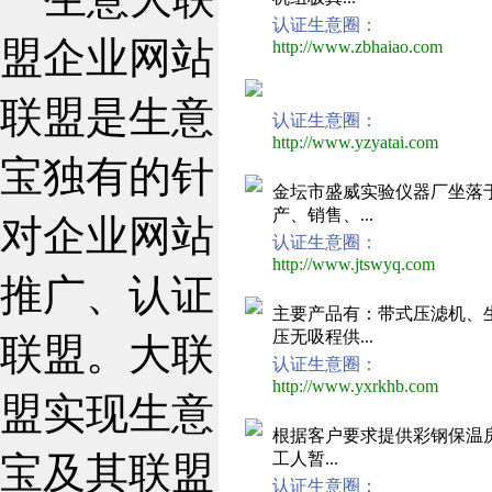
认证生意圈：
盟企业网站
http://www.zbhaiao.com
zbhai
联盟是生意
认证生意圈：
http://www.yzyatai.com
yzyatai
宝独有的针
金坛市盛威实验仪器厂坐落
产、销售、...
对企业网站
认证生意圈：
http://www.jtswyq.com
jtswyq
推广、认证
主要产品有：带式压滤机、
压无吸程供...
联盟。大联
认证生意圈：
http://www.yxrkhb.com
gccws
盟实现生意
根据客户要求提供彩钢保温
宝及其联盟
工人暂...
认证生意圈：