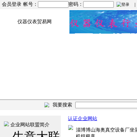
会员登录
帐号：
密码：
| |
仪器仪表贸易网
我要搜索
认证企业网站
企业网站联盟简介
淄博博山海奥真空设备厂坐落
生意大联
机组极真...