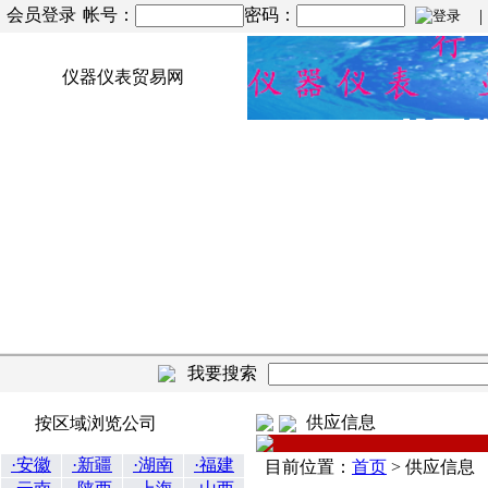
会员登录
帐号：
密码：
| |
仪器仪表贸易网
我要搜索
供应信息
按区域浏览公司
·安徽
·新疆
·湖南
·福建
目前位置：
首页
>
供应信息