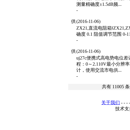
测量精确度±1.5dB频...
-
供
(2016-11-06)
ZX21,直流电阻箱‖ZX21
确度 0.1 阻值调节范围 0-1111
-
供
(2016-11-06)
uj27c便携式高电势电
程：0～2.110V最小分辨率
计，使用交流市电供...
-
共有
11005
条
关于我们
- - - 
技术支持