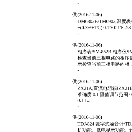
-
供
(2016-11-06)
DM6802B/TM6902,温度表
±(0.3%+1℃) 0.1℉ 0.1℉ 
-
供
(2016-11-06)
相序表/SM-852B 相
检查当前三相电路的相序
示检查当前三相电路的相..
-
供
(2016-11-06)
ZX21A,直流电阻箱‖ZX2
准确度 0.1 阻值调节范围 0-11
0.1 1...
-
供
(2016-11-06)
TDJ-824 数字式噪音计/
机功能。低电显示功能。过载