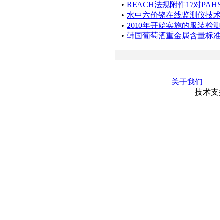
•
REACH法规附件17对PA
•
水中六价铬在线监测仪技
•
2010年开始实施的服装检
•
韩国葡萄酒重金属含量标
关于我们
- - - 
技术支持