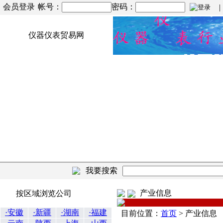
会员登录
帐号：
密码：
| |
仪器仪表贸易网
我要搜索
产业信息
按区域浏览公司
·安徽
·新疆
·湖南
·福建
目前位置：
首页
>
产业信息