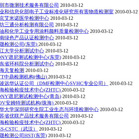
圳市微测技术服务有限公司
2010-03-12
业和信息化部电子工业标准化研究所有害物质检测室
2010-03-12
京艾米诺医学检测中心
2010-03-12
坊三通分析检测有限公司
2010-03-12
油和化学工业专用涂料颜料质量检测中心
2010-03-12
南绿色产品认证检测中心
2010-03-12
晟检测公司(东莞)
2010-03-12
江大学分析测试中心
2010-03-12
ONY谱尼测试检测中心(东莞)
2010-03-12
东省环科院分析测试中心
2010-03-12
海天复检测
2010-03-12
TT中鼎检测机构(佛山)
2010-03-12
波远华认证公司（DMF检测中心SVHC专业公司）
2010-03-12
海检验检疫技术中心(ZHTC)
2010-03-12
ONY谱尼测试检测中心(青岛)
2010-03-12
OV安姆特测试机构(珠海)
2010-03-12
华大学深圳研究生院工业生态与环境检测中心
2010-03-12
苏省优联产品技术服务有限公司
2010-03-12
海检验检疫技术中心(ZHTC)
2010-03-12
GS-CSTC（武汉）
2010-03-12
晟检测公司HST(东莞)
2010-03-12