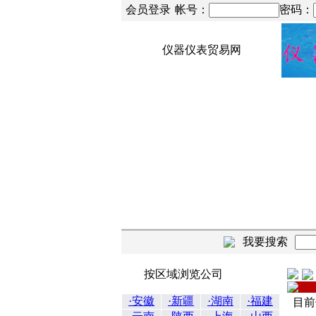
会员登录
帐号：
密码：
仪器仪表贸易网
我要搜索
按区域浏览公司
·安徽
·新疆
·湖南
·福建
目前