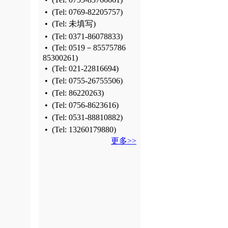
•
(Tel:
0769-82205757
)
•
(Tel: 未填写)
•
(Tel:
0371-86078833
)
•
(Tel:
0519－85575786
85300261
)
•
(Tel:
021-22816694
)
•
(Tel:
0755-26755506
)
•
(Tel:
86220263
)
•
(Tel:
0756-8623616
)
•
(Tel:
0531-88810882
)
•
(Tel:
13260179880
)
更多>>