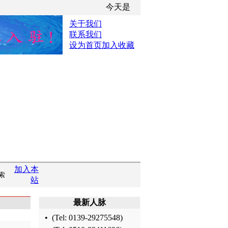
今天是
关于我们
联系我们
设为首页
加入收藏
加入本
站
最新人脉
•
(Tel:
0139-29275548
)