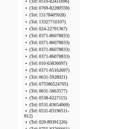
•
(Tel:
0510-82411696
)
•
(Tel:
0769-82280559
)
•
(Tel:
15178405928
)
•
(Tel:
13327710107
)
•
(Tel:
024-22791367
)
•
(Tel:
0371-86078833
)
•
(Tel:
0371-86078833
)
•
(Tel:
0371-86078833
)
•
(Tel:
0371-86078833
)
•
(Tel:
010-63836097
)
•
(Tel:
0371-65162697
)
•
(Tel:
0631-5928021
)
•
(Tel:
075586524705
)
•
(Tel:
0631-5663577
)
•
(Tel:
0538-6227115
)
•
(Tel:
0531-83654069
)
•
(Tel:
0531-83196511-
812
)
•
(Tel:
029-89391226
)
•
(Tel:
0755-83766661
)