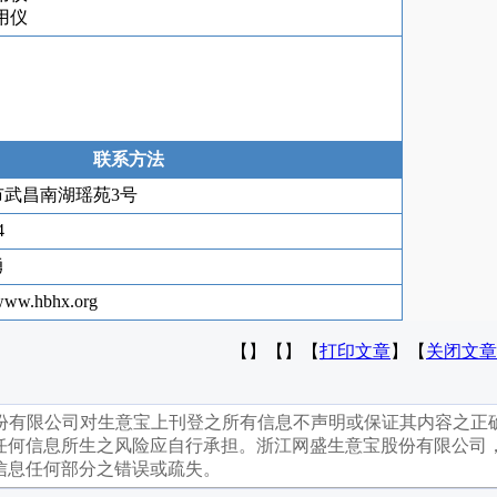
用仪
联系方法
市武昌南湖瑶苑3号
4
勇
/www.hbhx.org
【】【】【
打印文章
】【
关闭文章
份有限公司对生意宝上刊登之所有信息不声明或保证其内容之正
任何信息所生之风险应自行承担。浙江网盛生意宝股份有限公司
信息任何部分之错误或疏失。